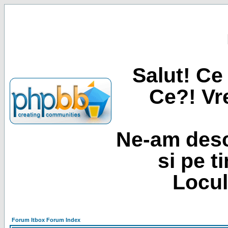
Salut! Ce 
Ce?! Vre
Ne-am desc
si pe t
Locul
Forum Itbox Forum Index