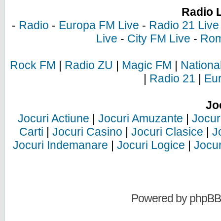
Radio 
-
Radio
-
Europa FM Live
-
Radio 21 Live
Live
-
City FM Live
-
Rom
Rock FM
|
Radio ZU
|
Magic FM
|
Nationa
|
Radio 21
|
Eu
Jo
Jocuri Actiune
|
Jocuri Amuzante
|
Jocur
Carti
|
Jocuri Casino
|
Jocuri Clasice
|
J
Jocuri Indemanare
|
Jocuri Logice
|
Jocur
Powered by
phpBB