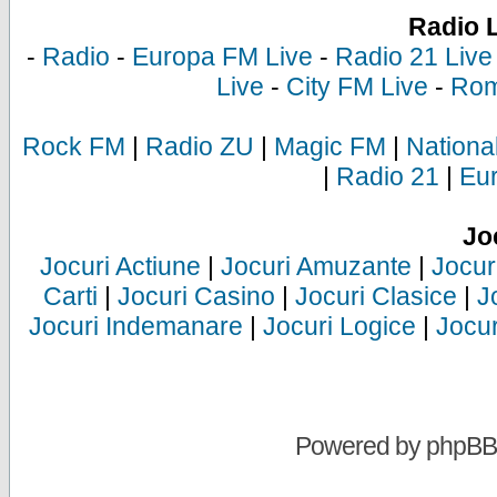
Radio 
-
Radio
-
Europa FM Live
-
Radio 21 Live
Live
-
City FM Live
-
Rom
Rock FM
|
Radio ZU
|
Magic FM
|
Nationa
|
Radio 21
|
Eu
Jo
Jocuri Actiune
|
Jocuri Amuzante
|
Jocur
Carti
|
Jocuri Casino
|
Jocuri Clasice
|
J
Jocuri Indemanare
|
Jocuri Logice
|
Jocur
Powered by
phpBB