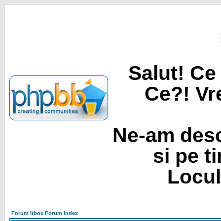
Salut! Ce 
Ce?! Vre
Ne-am desc
si pe t
Locul
Forum Itbox Forum Index