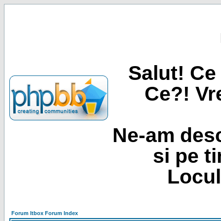
Salut! Ce 
Ce?! Vre
Ne-am desc
si pe t
Locul
Forum Itbox Forum Index