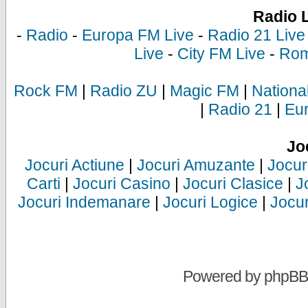
Radio 
-
Radio
-
Europa FM Live
-
Radio 21 Live
Live
-
City FM Live
-
Rom
Rock FM
|
Radio ZU
|
Magic FM
|
Nationa
|
Radio 21
|
Eu
Jo
Jocuri Actiune
|
Jocuri Amuzante
|
Jocur
Carti
|
Jocuri Casino
|
Jocuri Clasice
|
J
Jocuri Indemanare
|
Jocuri Logice
|
Jocur
Powered by
phpBB