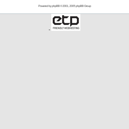
Powered by
phpBB
© 2001, 2005 phpBB Group
-