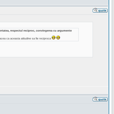
ibertatea, respectul reciproc, convingerea cu argumente
acea ca aceasta atitudine sa fie reciproca