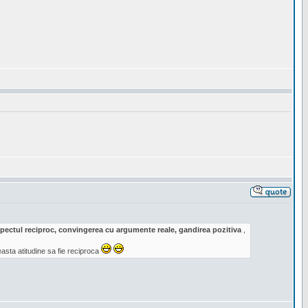
respectul reciproc, convingerea cu argumente reale, gandirea pozitiva
,
sta atitudine sa fie reciproca