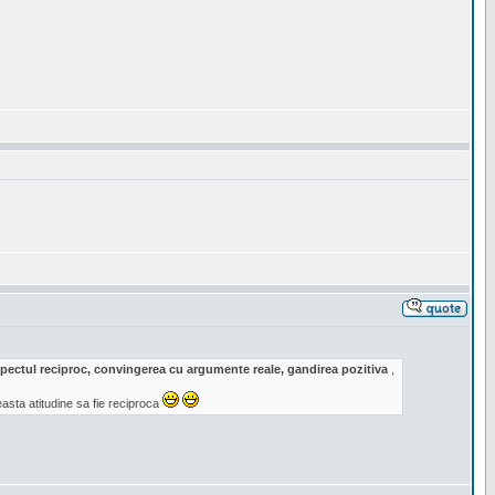
respectul reciproc, convingerea cu argumente reale, gandirea pozitiva
,
sta atitudine sa fie reciproca