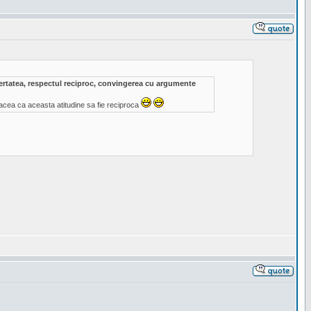
ibertatea, respectul reciproc, convingerea cu argumente
acea ca aceasta atitudine sa fie reciproca