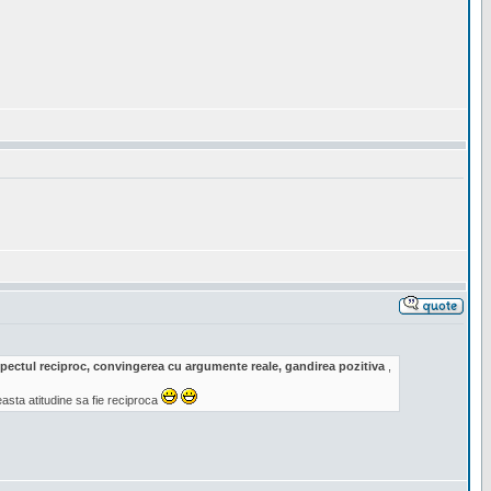
respectul reciproc, convingerea cu argumente reale, gandirea pozitiva
,
sta atitudine sa fie reciproca