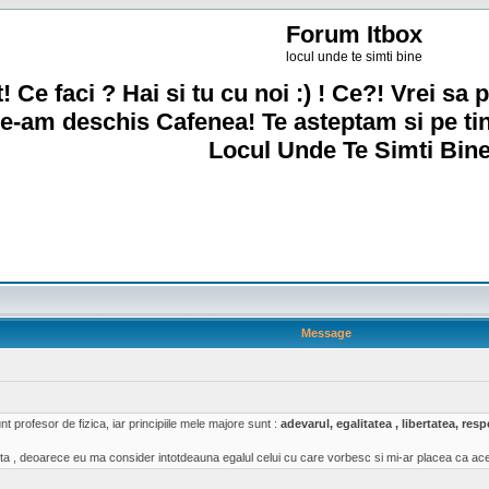
Forum Itbox
locul unde te simti bine
! Ce faci ? Hai si tu cu noi :) ! Ce?! Vrei sa p
e-am deschis Cafenea! Te asteptam si pe ti
Locul Unde Te Simti Bine
Message
t profesor de fizica, iar principiile mele majore sunt :
adevarul, egalitatea , libertatea, re
a , deoarece eu ma consider intotdeauna egalul celui cu care vorbesc si mi-ar placea ca acea