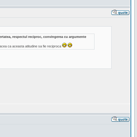
ibertatea, respectul reciproc, convingerea cu argumente
acea ca aceasta atitudine sa fie reciproca