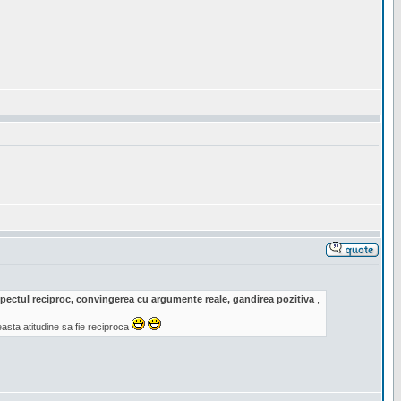
respectul reciproc, convingerea cu argumente reale, gandirea pozitiva
,
sta atitudine sa fie reciproca