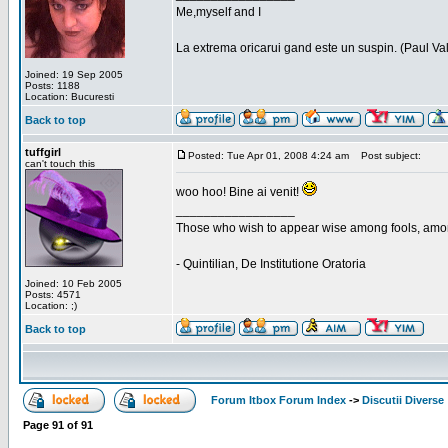
Me,myself and I
La extrema oricarui gand este un suspin. (Paul Va
Joined: 19 Sep 2005
Posts: 1188
Location: Bucuresti
Back to top
tuffgirl
Posted: Tue Apr 01, 2008 4:24 am
Post subject:
can't touch this
woo hoo! Bine ai venit!
_________________
Those who wish to appear wise among fools, amon
- Quintilian, De Institutione Oratoria
Joined: 10 Feb 2005
Posts: 4571
Location: ;)
Back to top
Forum Itbox Forum Index
->
Discutii Diverse
Page
91
of
91