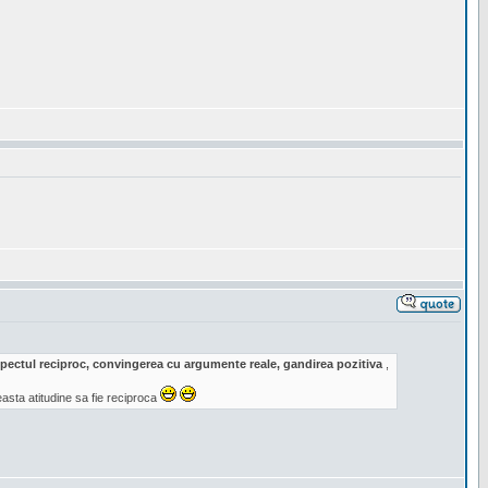
respectul reciproc, convingerea cu argumente reale, gandirea pozitiva
,
sta atitudine sa fie reciproca