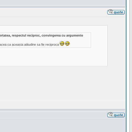
ibertatea, respectul reciproc, convingerea cu argumente
acea ca aceasta atitudine sa fie reciproca