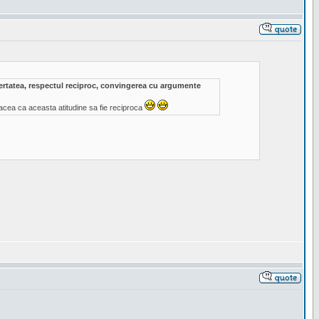
ibertatea, respectul reciproc, convingerea cu argumente
acea ca aceasta atitudine sa fie reciproca