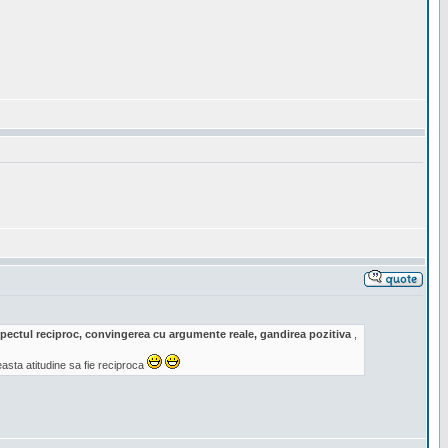
respectul reciproc, convingerea cu argumente reale, gandirea pozitiva
,
sta atitudine sa fie reciproca