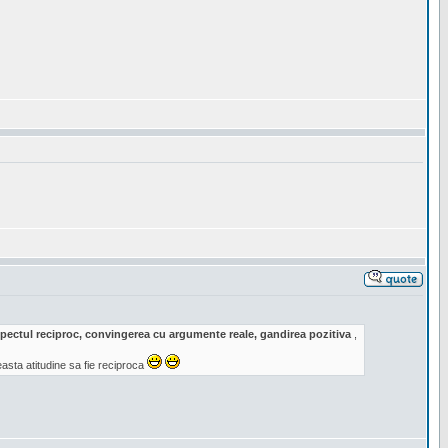
respectul reciproc, convingerea cu argumente reale, gandirea pozitiva
,
sta atitudine sa fie reciproca