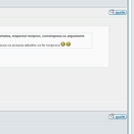
ibertatea, respectul reciproc, convingerea cu argumente
acea ca aceasta atitudine sa fie reciproca