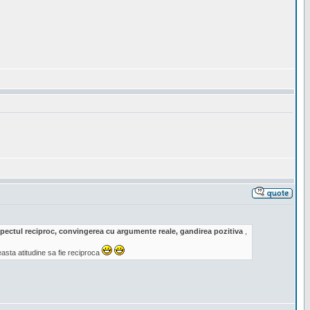
respectul reciproc, convingerea cu argumente reale, gandirea pozitiva
,
sta atitudine sa fie reciproca