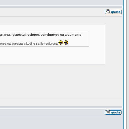
ibertatea, respectul reciproc, convingerea cu argumente
acea ca aceasta atitudine sa fie reciproca