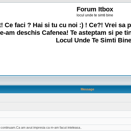
Forum Itbox
locul unde te simti bine
! Ce faci ? Hai si tu cu noi :) ! Ce?! Vrei sa p
e-am deschis Cafenea! Te asteptam si pe ti
Locul Unde Te Simti Bine
Message
ai continuam.Ca am avut impresia ca m-am facut inteleasa..