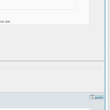
oar atat.