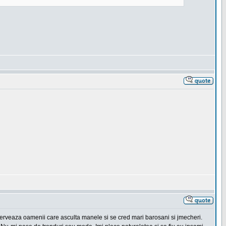
erveaza oamenii care asculta manele si se cred mari barosani si jmecheri.