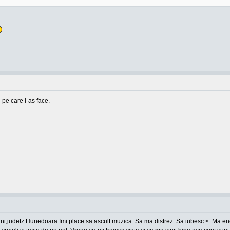
 pe care l-as face.
ani,judetz Hunedoara Imi place sa ascult muzica. Sa ma distrez. Sa iubesc <. Ma en