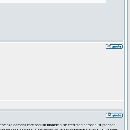
erveaza oamenii care asculta manele si se cred mari barosani si jmecheri.