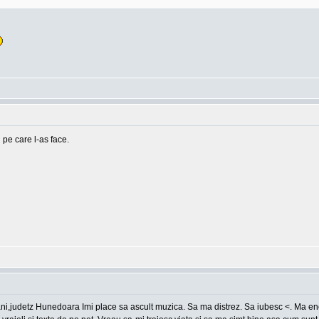
 pe care l-as face.
ani,judetz Hunedoara Imi place sa ascult muzica. Sa ma distrez. Sa iubesc <. Ma en