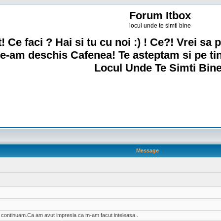
Forum Itbox
locul unde te simti bine
! Ce faci ? Hai si tu cu noi :) ! Ce?! Vrei sa p
e-am deschis Cafenea! Te asteptam si pe ti
Locul Unde Te Simti Bine
Message
ai continuam.Ca am avut impresia ca m-am facut inteleasa..