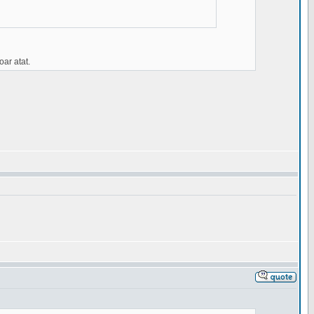
oar atat.