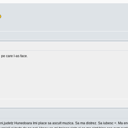
 pe care l-as face.
ani,judetz Hunedoara Imi place sa ascult muzica. Sa ma distrez. Sa iubesc <. Ma en