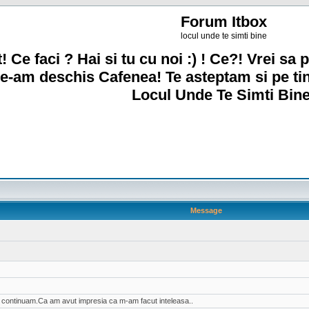
Forum Itbox
locul unde te simti bine
! Ce faci ? Hai si tu cu noi :) ! Ce?! Vrei sa p
e-am deschis Cafenea! Te asteptam si pe ti
Locul Unde Te Simti Bine
Message
ai continuam.Ca am avut impresia ca m-am facut inteleasa..