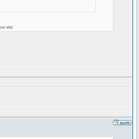
oar atat.