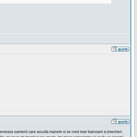
erveaza oamenii care asculta manele si se cred mari barosani si jmecheri.