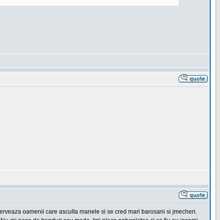
erveaza oamenii care asculta manele si se cred mari barosani si jmecheri.