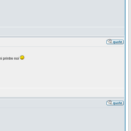
i printre noi