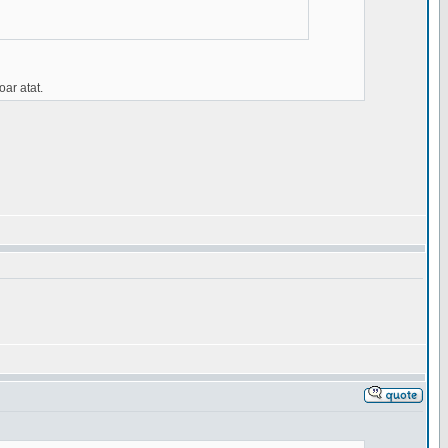
oar atat.