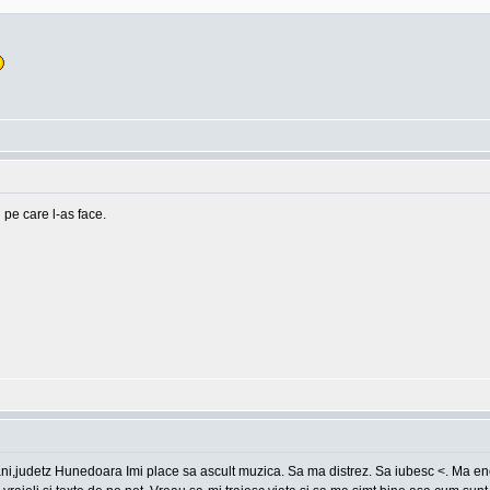
 pe care l-as face.
ani,judetz Hunedoara Imi place sa ascult muzica. Sa ma distrez. Sa iubesc <. Ma en