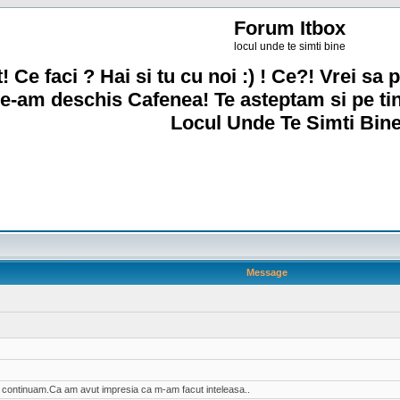
Forum Itbox
locul unde te simti bine
! Ce faci ? Hai si tu cu noi :) ! Ce?! Vrei sa p
e-am deschis Cafenea! Te asteptam si pe ti
Locul Unde Te Simti Bine
Message
ai continuam.Ca am avut impresia ca m-am facut inteleasa..