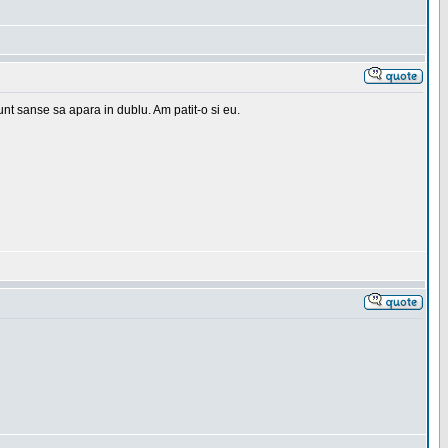
 sunt sanse sa apara in dublu. Am patit-o si eu.