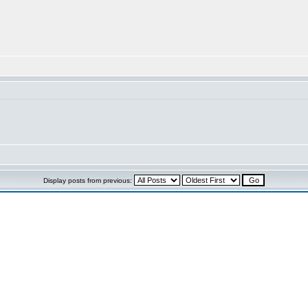
Display posts from previous: