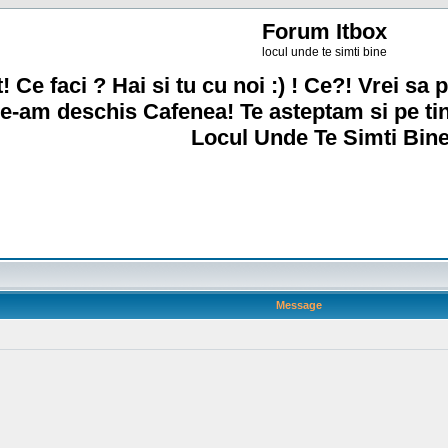
Forum Itbox
locul unde te simti bine
! Ce faci ? Hai si tu cu noi :) ! Ce?! Vrei sa p
e-am deschis Cafenea! Te asteptam si pe ti
Locul Unde Te Simti Bine
Message