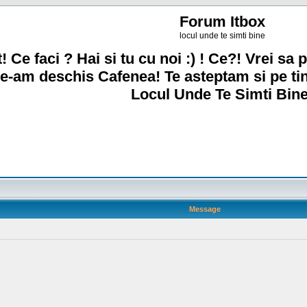
Forum Itbox
locul unde te simti bine
! Ce faci ? Hai si tu cu noi :) ! Ce?! Vrei sa p
e-am deschis Cafenea! Te asteptam si pe ti
Locul Unde Te Simti Bine
Message