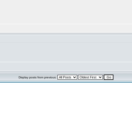
Display posts from previous: