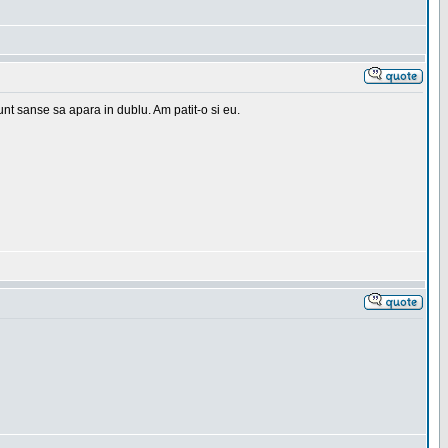
 sunt sanse sa apara in dublu. Am patit-o si eu.