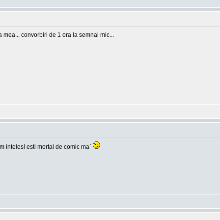
ea mea... convorbiri de 1 ora la semnal mic...
 am inteles! esti mortal de comic ma`