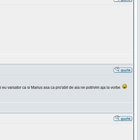
si eu varsator ca si Marius asa ca pro'abil de aia ne potrivim aja la vorbe.