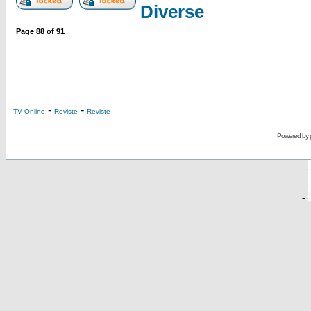
Diverse
Page
88
of
91
-
-
TV Online
Reviste
Reviste
Powered by
-