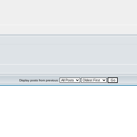
Display posts from previous: