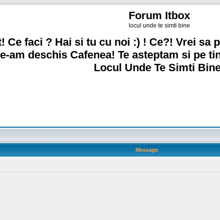
Forum Itbox
locul unde te simti bine
! Ce faci ? Hai si tu cu noi :) ! Ce?! Vrei sa p
e-am deschis Cafenea! Te asteptam si pe ti
Locul Unde Te Simti Bine
Message