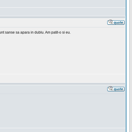
 sunt sanse sa apara in dublu. Am patit-o si eu.