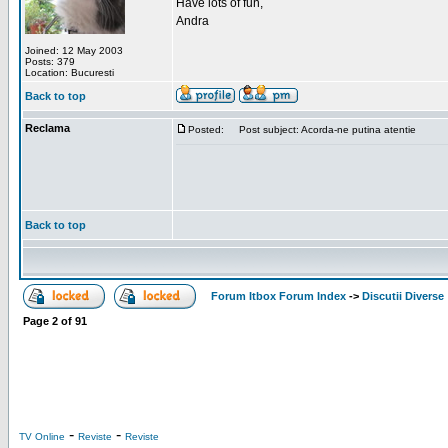
Have lots of fun,
Andra
Joined: 12 May 2003
Posts: 379
Location: Bucuresti
Back to top
Reclama
Posted:
Post subject: Acorda-ne putina atentie
Back to top
Forum Itbox Forum Index
->
Discutii Diverse
Page
2
of
91
-
-
TV Online
Reviste
Reviste