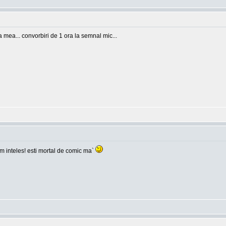
ea mea... convorbiri de 1 ora la semnal mic...
 am inteles! esti mortal de comic ma`