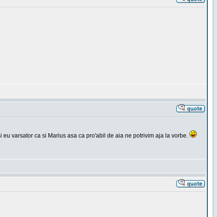
si eu varsator ca si Marius asa ca pro'abil de aia ne potrivim aja la vorbe.