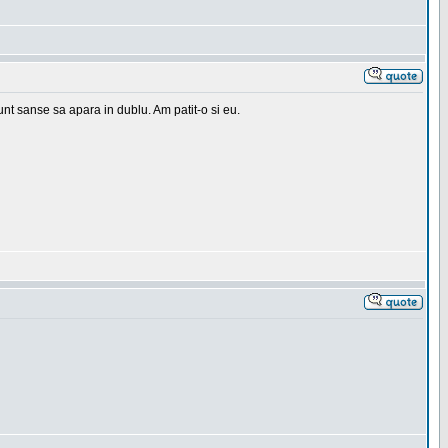
 sunt sanse sa apara in dublu. Am patit-o si eu.