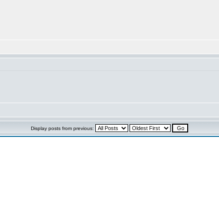
Display posts from previous: