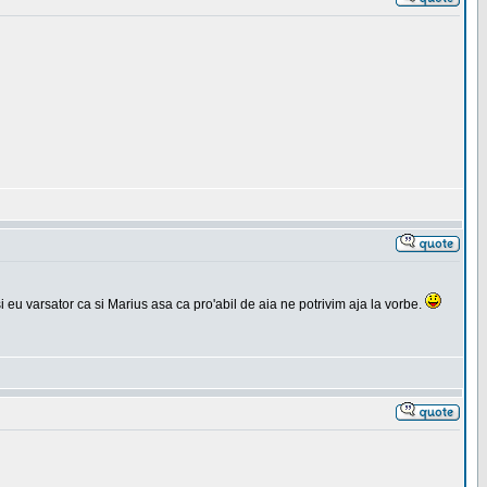
si eu varsator ca si Marius asa ca pro'abil de aia ne potrivim aja la vorbe.