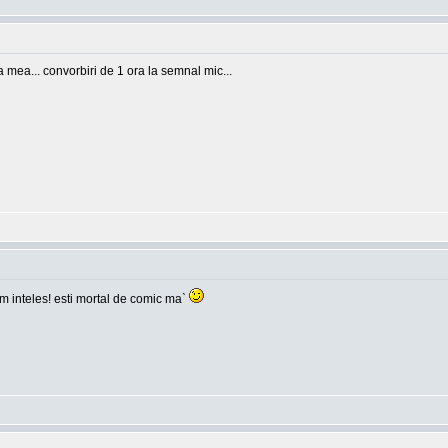
ea mea... convorbiri de 1 ora la semnal mic...
 am inteles! esti mortal de comic ma`