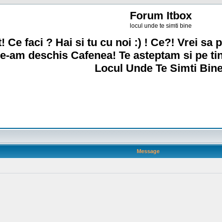
Forum Itbox
locul unde te simti bine
! Ce faci ? Hai si tu cu noi :) ! Ce?! Vrei sa p
e-am deschis Cafenea! Te asteptam si pe ti
Locul Unde Te Simti Bine
Message