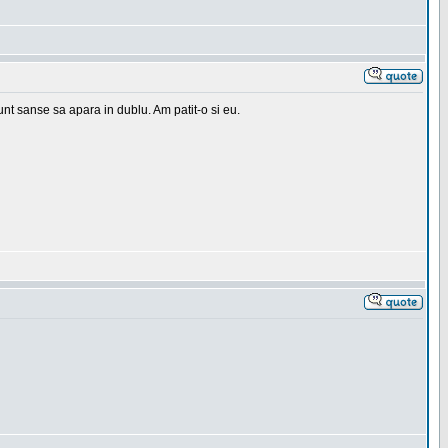
 sunt sanse sa apara in dublu. Am patit-o si eu.