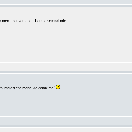
ea mea... convorbiri de 1 ora la semnal mic...
 am inteles! esti mortal de comic ma`