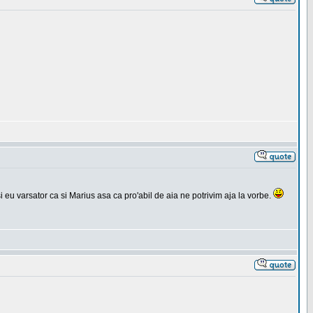
si eu varsator ca si Marius asa ca pro'abil de aia ne potrivim aja la vorbe.