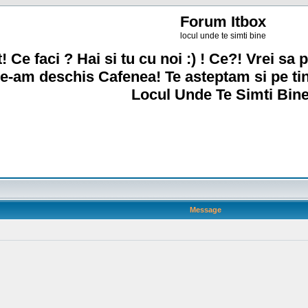
Forum Itbox
locul unde te simti bine
! Ce faci ? Hai si tu cu noi :) ! Ce?! Vrei sa p
e-am deschis Cafenea! Te asteptam si pe ti
Locul Unde Te Simti Bine
Message