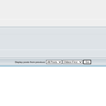
Display posts from previous: