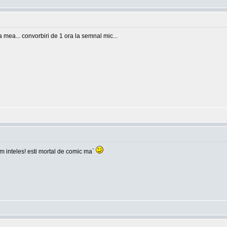
ea mea... convorbiri de 1 ora la semnal mic...
 am inteles! esti mortal de comic ma`