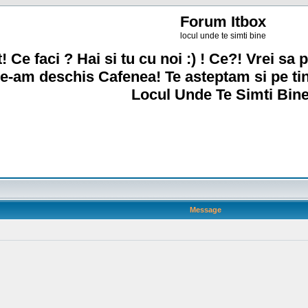
Forum Itbox
locul unde te simti bine
! Ce faci ? Hai si tu cu noi :) ! Ce?! Vrei sa p
e-am deschis Cafenea! Te asteptam si pe ti
Locul Unde Te Simti Bine
Message