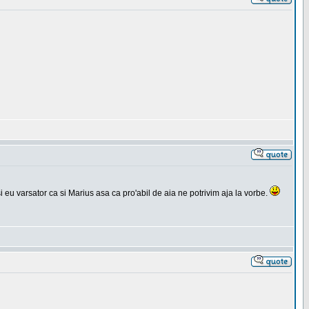
si eu varsator ca si Marius asa ca pro'abil de aia ne potrivim aja la vorbe.