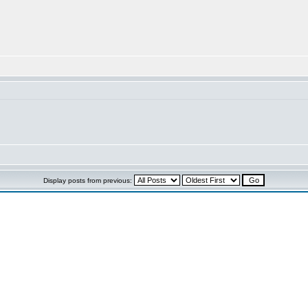
Display posts from previous: