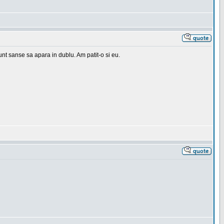
 sunt sanse sa apara in dublu. Am patit-o si eu.