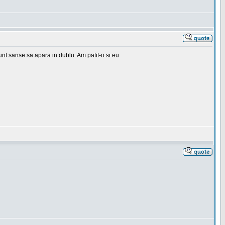
 sunt sanse sa apara in dublu. Am patit-o si eu.