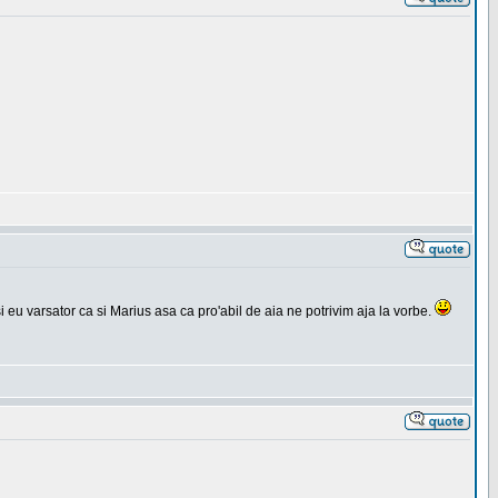
si eu varsator ca si Marius asa ca pro'abil de aia ne potrivim aja la vorbe.