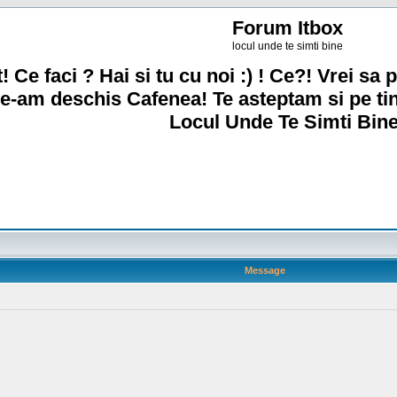
Forum Itbox
locul unde te simti bine
! Ce faci ? Hai si tu cu noi :) ! Ce?! Vrei sa p
e-am deschis Cafenea! Te asteptam si pe ti
Locul Unde Te Simti Bine
Message