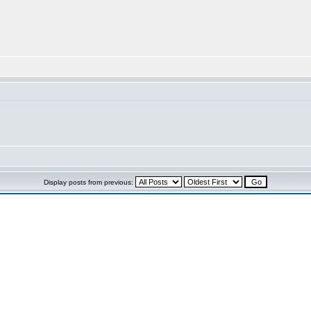
Display posts from previous: