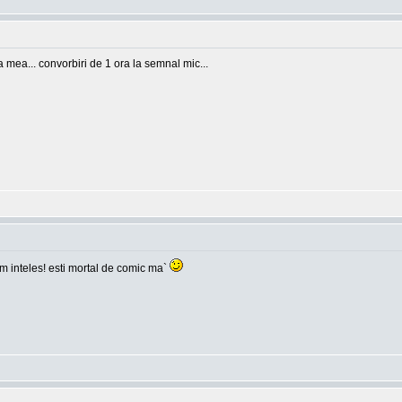
ea mea... convorbiri de 1 ora la semnal mic...
 am inteles! esti mortal de comic ma`