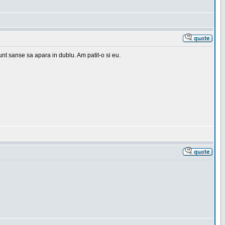
 sunt sanse sa apara in dublu. Am patit-o si eu.