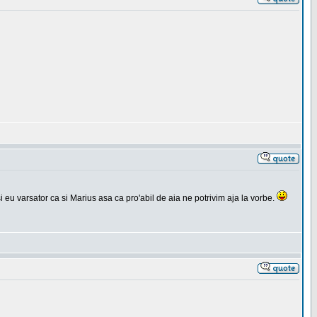
si eu varsator ca si Marius asa ca pro'abil de aia ne potrivim aja la vorbe.