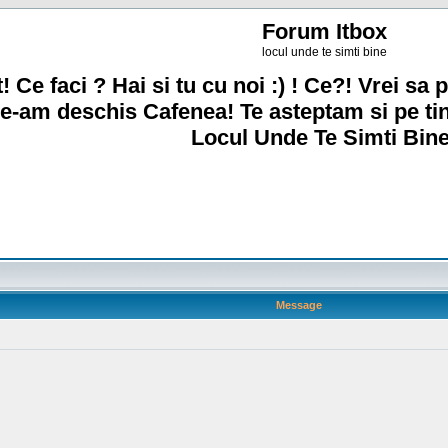
Forum Itbox
locul unde te simti bine
! Ce faci ? Hai si tu cu noi :) ! Ce?! Vrei sa p
e-am deschis Cafenea! Te asteptam si pe ti
Locul Unde Te Simti Bine
Message