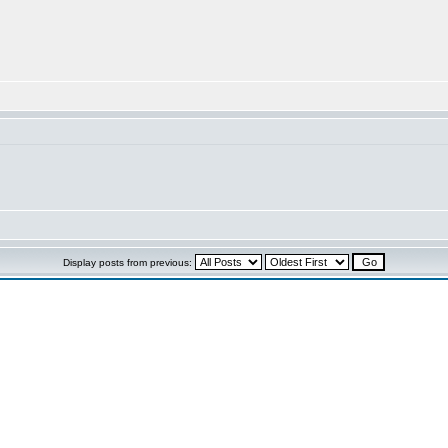
Display posts from previous: