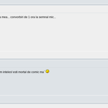
ea mea... convorbiri de 1 ora la semnal mic...
 am inteles! esti mortal de comic ma`