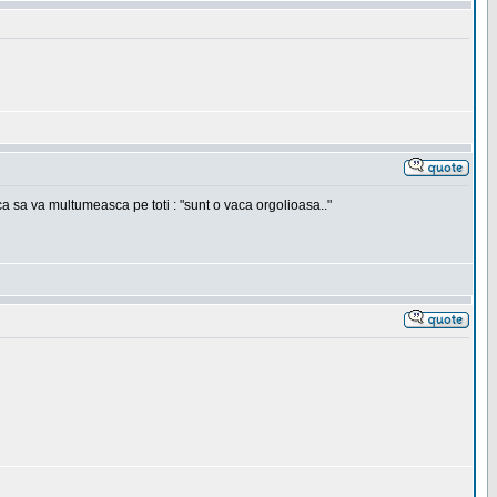
e ca sa va multumeasca pe toti : "sunt o vaca orgolioasa.."