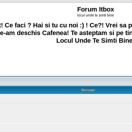
Forum Itbox
locul unde te simti bine
! Ce faci ? Hai si tu cu noi :) ! Ce?! Vrei sa p
e-am deschis Cafenea! Te asteptam si pe ti
Locul Unde Te Simti Bine
Message