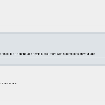
o smile, but it doesn't take any to just sit there with a dumb look on your face
1 time in total