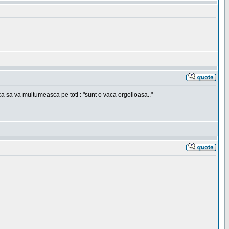
e ca sa va multumeasca pe toti : "sunt o vaca orgolioasa.."