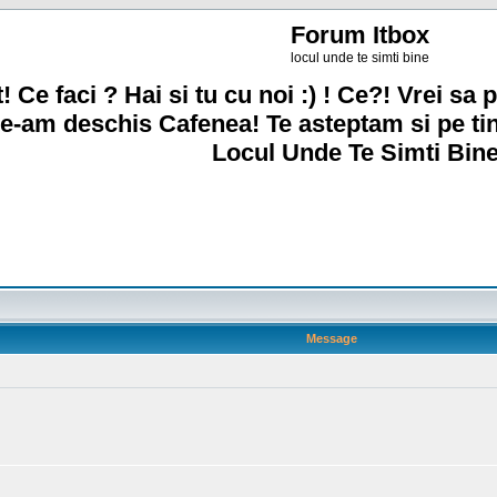
Forum Itbox
locul unde te simti bine
! Ce faci ? Hai si tu cu noi :) ! Ce?! Vrei sa p
e-am deschis Cafenea! Te asteptam si pe ti
Locul Unde Te Simti Bine
Message