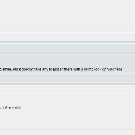
o smile, but it doesn't take any to just sit there with a dumb look on your face
1 time in total