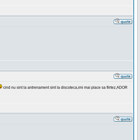
cind nu sint la antrenament sint la discoteca,imi mai place sa flirtez,ADOR