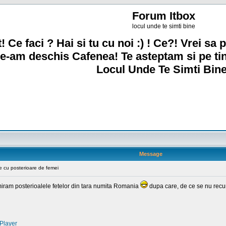
Forum Itbox
locul unde te simti bine
! Ce faci ? Hai si tu cu noi :) ! Ce?! Vrei sa p
e-am deschis Cafenea! Te asteptam si pe ti
Locul Unde Te Simti Bine
Message
 cu posterioare de femei
dmiram posterioalele fetelor din tara numita Romania
dupa care, de ce se nu recuno
Player