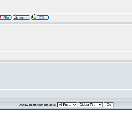
Display posts from previous: