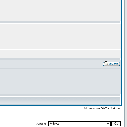
All times are GMT + 2 Hours
Jump to: