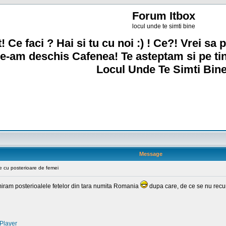
Forum Itbox
locul unde te simti bine
! Ce faci ? Hai si tu cu noi :) ! Ce?! Vrei sa p
e-am deschis Cafenea! Te asteptam si pe ti
Locul Unde Te Simti Bine
Message
 cu posterioare de femei
dmiram posterioalele fetelor din tara numita Romania
dupa care, de ce se nu recuno
Player