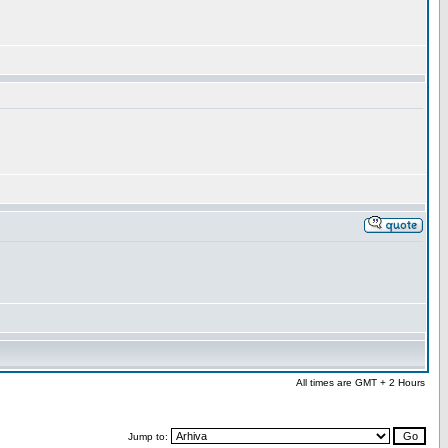
All times are GMT + 2 Hours
Jump to: