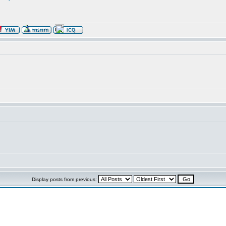
Display posts from previous: