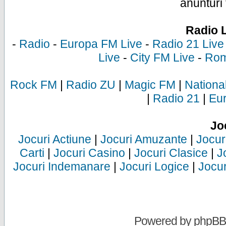
anunturi 
Radio 
-
Radio
-
Europa FM Live
-
Radio 21 Live
Live
-
City FM Live
-
Rom
Rock FM
|
Radio ZU
|
Magic FM
|
Nationa
|
Radio 21
|
Eu
Jo
Jocuri Actiune
|
Jocuri Amuzante
|
Jocur
Carti
|
Jocuri Casino
|
Jocuri Clasice
|
J
Jocuri Indemanare
|
Jocuri Logice
|
Jocur
Powered by
phpBB