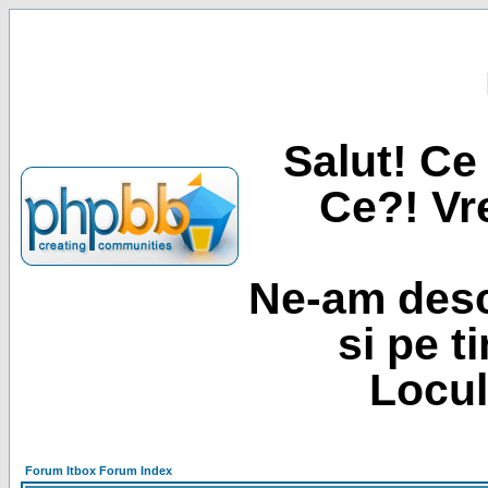
Salut! Ce 
Ce?! Vre
Ne-am desc
si pe t
Locul
Forum Itbox Forum Index