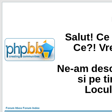
Salut! Ce 
Ce?! Vre
Ne-am desc
si pe t
Locul
Forum Itbox Forum Index