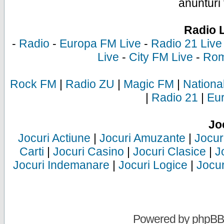
anunturi 
Radio 
-
Radio
-
Europa FM Live
-
Radio 21 Live
Live
-
City FM Live
-
Rom
Rock FM
|
Radio ZU
|
Magic FM
|
Nationa
|
Radio 21
|
Eu
Jo
Jocuri Actiune
|
Jocuri Amuzante
|
Jocur
Carti
|
Jocuri Casino
|
Jocuri Clasice
|
J
Jocuri Indemanare
|
Jocuri Logice
|
Jocur
Powered by
phpBB