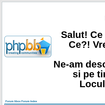
Salut! Ce 
Ce?! Vre
Ne-am desc
si pe t
Locul
Forum Itbox Forum Index