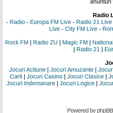
anunturi 
Radio 
-
Radio
-
Europa FM Live
-
Radio 21 Live
Live
-
City FM Live
-
Rom
Rock FM
|
Radio ZU
|
Magic FM
|
Nationa
|
Radio 21
|
Eu
Jo
Jocuri Actiune
|
Jocuri Amuzante
|
Jocur
Carti
|
Jocuri Casino
|
Jocuri Clasice
|
J
Jocuri Indemanare
|
Jocuri Logice
|
Jocur
Powered by
phpBB