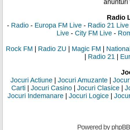
anunturi 
Radio 
-
Radio
-
Europa FM Live
-
Radio 21 Live
Live
-
City FM Live
-
Rom
Rock FM
|
Radio ZU
|
Magic FM
|
Nationa
|
Radio 21
|
Eu
Jo
Jocuri Actiune
|
Jocuri Amuzante
|
Jocur
Carti
|
Jocuri Casino
|
Jocuri Clasice
|
J
Jocuri Indemanare
|
Jocuri Logice
|
Jocur
Powered by
phpBB