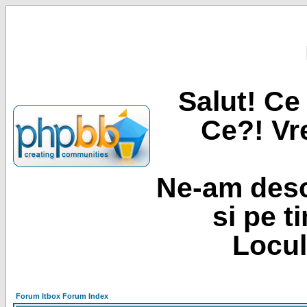
Salut! Ce 
Ce?! Vre
Ne-am desc
si pe t
Locul
Forum Itbox Forum Index