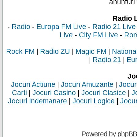
anunturi 
Radio 
-
Radio
-
Europa FM Live
-
Radio 21 Live
Live
-
City FM Live
-
Rom
Rock FM
|
Radio ZU
|
Magic FM
|
Nationa
|
Radio 21
|
Eu
Jo
Jocuri Actiune
|
Jocuri Amuzante
|
Jocur
Carti
|
Jocuri Casino
|
Jocuri Clasice
|
J
Jocuri Indemanare
|
Jocuri Logice
|
Jocur
Powered by
phpBB