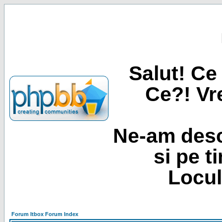
Salut! Ce 
Ce?! Vre
Ne-am desc
si pe t
Locul
Forum Itbox Forum Index