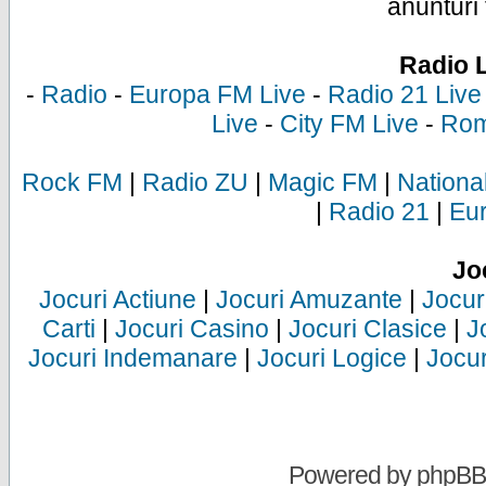
anunturi 
Radio 
-
Radio
-
Europa FM Live
-
Radio 21 Live
Live
-
City FM Live
-
Rom
Rock FM
|
Radio ZU
|
Magic FM
|
Nationa
|
Radio 21
|
Eu
Jo
Jocuri Actiune
|
Jocuri Amuzante
|
Jocur
Carti
|
Jocuri Casino
|
Jocuri Clasice
|
J
Jocuri Indemanare
|
Jocuri Logice
|
Jocur
Powered by
phpBB