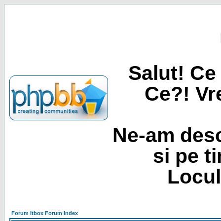
Salut! Ce 
Ce?! Vre
Ne-am desc
si pe t
Locul
Forum Itbox Forum Index