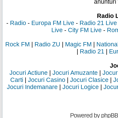
anunturi 
Radio 
-
Radio
-
Europa FM Live
-
Radio 21 Live
Live
-
City FM Live
-
Rom
Rock FM
|
Radio ZU
|
Magic FM
|
Nationa
|
Radio 21
|
Eu
Jo
Jocuri Actiune
|
Jocuri Amuzante
|
Jocur
Carti
|
Jocuri Casino
|
Jocuri Clasice
|
J
Jocuri Indemanare
|
Jocuri Logice
|
Jocur
Powered by
phpBB