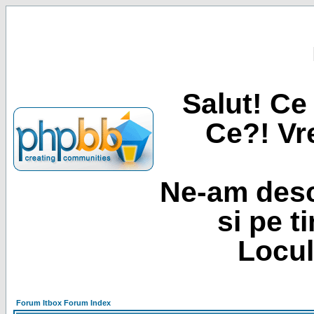
Salut! Ce 
Ce?! Vre
Ne-am desc
si pe t
Locul
Forum Itbox Forum Index