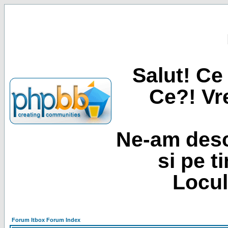
Salut! Ce 
Ce?! Vre
Ne-am desc
si pe t
Locul
Forum Itbox Forum Index