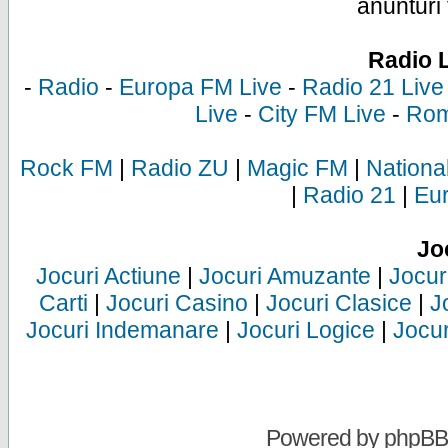
anunturi 
Radio 
-
Radio
-
Europa FM Live
-
Radio 21 Live
Live
-
City FM Live
-
Rom
Rock FM
|
Radio ZU
|
Magic FM
|
Nationa
|
Radio 21
|
Eu
Jo
Jocuri Actiune
|
Jocuri Amuzante
|
Jocur
Carti
|
Jocuri Casino
|
Jocuri Clasice
|
J
Jocuri Indemanare
|
Jocuri Logice
|
Jocur
Powered by
phpBB