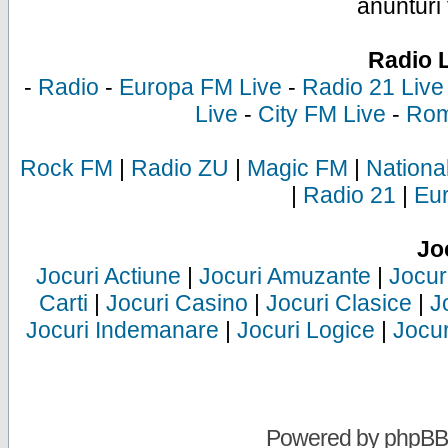
anunturi 
Radio 
-
Radio
-
Europa FM Live
-
Radio 21 Live
Live
-
City FM Live
-
Rom
Rock FM
|
Radio ZU
|
Magic FM
|
Nationa
|
Radio 21
|
Eu
Jo
Jocuri Actiune
|
Jocuri Amuzante
|
Jocur
Carti
|
Jocuri Casino
|
Jocuri Clasice
|
J
Jocuri Indemanare
|
Jocuri Logice
|
Jocur
Powered by
phpBB