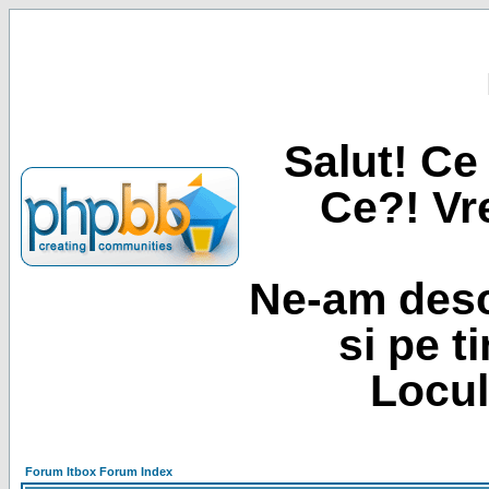
Salut! Ce 
Ce?! Vre
Ne-am desc
si pe t
Locul
Forum Itbox Forum Index