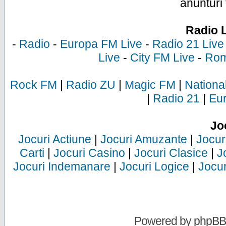
anunturi 
Radio 
-
Radio
-
Europa FM Live
-
Radio 21 Live
Live
-
City FM Live
-
Rom
Rock FM
|
Radio ZU
|
Magic FM
|
Nationa
|
Radio 21
|
Eu
Jo
Jocuri Actiune
|
Jocuri Amuzante
|
Jocur
Carti
|
Jocuri Casino
|
Jocuri Clasice
|
J
Jocuri Indemanare
|
Jocuri Logice
|
Jocur
Powered by
phpBB