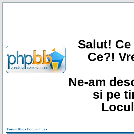
Salut! Ce 
Ce?! Vre
Ne-am desc
si pe t
Locul
Forum Itbox Forum Index