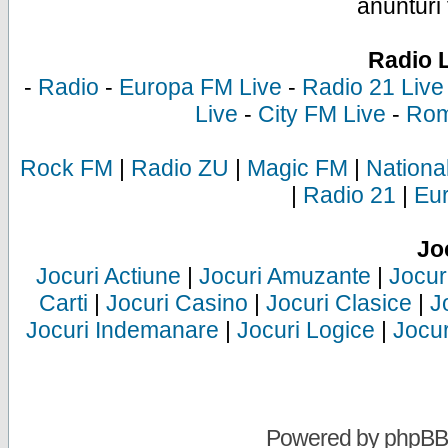
anunturi 
Radio 
-
Radio
-
Europa FM Live
-
Radio 21 Live
Live
-
City FM Live
-
Rom
Rock FM
|
Radio ZU
|
Magic FM
|
Nationa
|
Radio 21
|
Eu
Jo
Jocuri Actiune
|
Jocuri Amuzante
|
Jocur
Carti
|
Jocuri Casino
|
Jocuri Clasice
|
J
Jocuri Indemanare
|
Jocuri Logice
|
Jocur
Powered by
phpBB