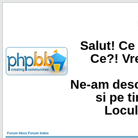
Salut! Ce 
Ce?! Vre
Ne-am desc
si pe t
Locul
Forum Itbox Forum Index