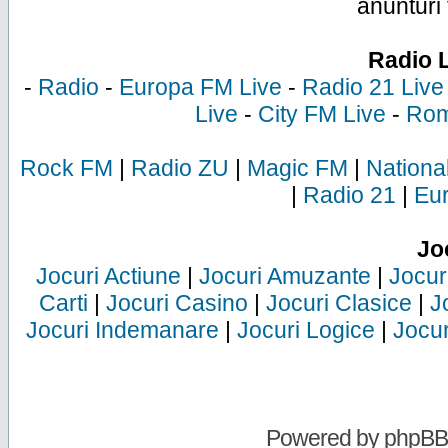
anunturi 
Radio 
-
Radio
-
Europa FM Live
-
Radio 21 Live
Live
-
City FM Live
-
Rom
Rock FM
|
Radio ZU
|
Magic FM
|
Nationa
|
Radio 21
|
Eu
Jo
Jocuri Actiune
|
Jocuri Amuzante
|
Jocur
Carti
|
Jocuri Casino
|
Jocuri Clasice
|
J
Jocuri Indemanare
|
Jocuri Logice
|
Jocur
Powered by
phpBB