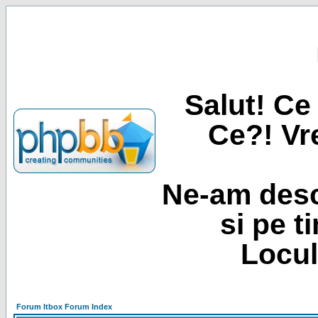
Salut! Ce 
Ce?! Vre
Ne-am desc
si pe t
Locul
Forum Itbox Forum Index