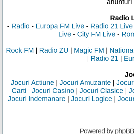
anunturi 
Radio 
-
Radio
-
Europa FM Live
-
Radio 21 Live
Live
-
City FM Live
-
Rom
Rock FM
|
Radio ZU
|
Magic FM
|
Nationa
|
Radio 21
|
Eu
Jo
Jocuri Actiune
|
Jocuri Amuzante
|
Jocur
Carti
|
Jocuri Casino
|
Jocuri Clasice
|
J
Jocuri Indemanare
|
Jocuri Logice
|
Jocur
Powered by
phpBB