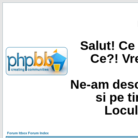
Salut! Ce 
Ce?! Vre
Ne-am desc
si pe t
Locul
Forum Itbox Forum Index