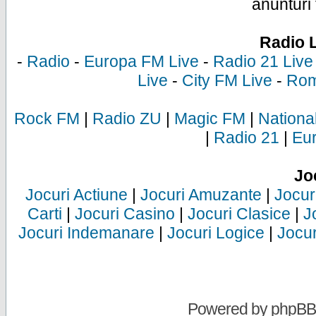
anunturi 
Radio 
-
Radio
-
Europa FM Live
-
Radio 21 Live
Live
-
City FM Live
-
Rom
Rock FM
|
Radio ZU
|
Magic FM
|
Nationa
|
Radio 21
|
Eu
Jo
Jocuri Actiune
|
Jocuri Amuzante
|
Jocur
Carti
|
Jocuri Casino
|
Jocuri Clasice
|
J
Jocuri Indemanare
|
Jocuri Logice
|
Jocur
Powered by
phpBB