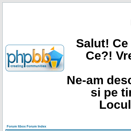
Salut! Ce 
Ce?! Vre
Ne-am desc
si pe t
Locul
Forum Itbox Forum Index