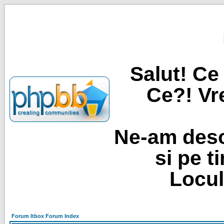
Salut! Ce 
Ce?! Vre
Ne-am desc
si pe t
Locul
Forum Itbox Forum Index