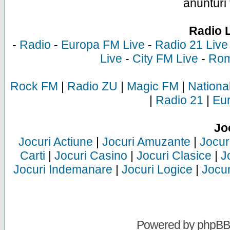
anunturi 
Radio 
-
Radio
-
Europa FM Live
-
Radio 21 Live
Live
-
City FM Live
-
Rom
Rock FM
|
Radio ZU
|
Magic FM
|
Nationa
|
Radio 21
|
Eu
Jo
Jocuri Actiune
|
Jocuri Amuzante
|
Jocur
Carti
|
Jocuri Casino
|
Jocuri Clasice
|
J
Jocuri Indemanare
|
Jocuri Logice
|
Jocur
Powered by
phpBB