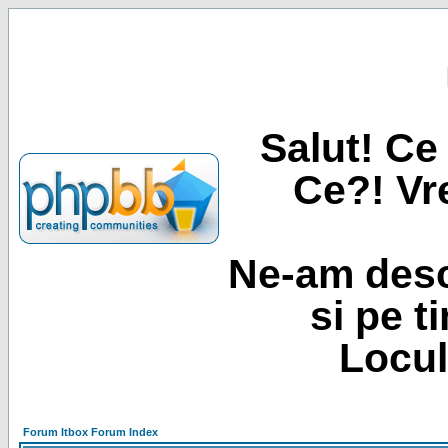
Salut! Ce 
Ce?! Vre
Ne-am desc
si pe t
Locul
Forum Itbox Forum Index