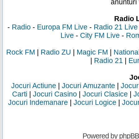
anunturi 
Radio 
-
Radio
-
Europa FM Live
-
Radio 21 Live
Live
-
City FM Live
-
Rom
Rock FM
|
Radio ZU
|
Magic FM
|
Nationa
|
Radio 21
|
Eu
Jo
Jocuri Actiune
|
Jocuri Amuzante
|
Jocur
Carti
|
Jocuri Casino
|
Jocuri Clasice
|
J
Jocuri Indemanare
|
Jocuri Logice
|
Jocur
Powered by
phpBB