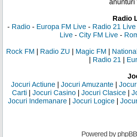
anunturi 
Radio 
-
Radio
-
Europa FM Live
-
Radio 21 Live
Live
-
City FM Live
-
Rom
Rock FM
|
Radio ZU
|
Magic FM
|
Nationa
|
Radio 21
|
Eu
Jo
Jocuri Actiune
|
Jocuri Amuzante
|
Jocur
Carti
|
Jocuri Casino
|
Jocuri Clasice
|
J
Jocuri Indemanare
|
Jocuri Logice
|
Jocur
Powered by
phpBB