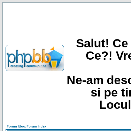
Salut! Ce 
Ce?! Vre
Ne-am desc
si pe t
Locul
Forum Itbox Forum Index