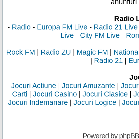
anunturi 
Radio 
-
Radio
-
Europa FM Live
-
Radio 21 Live
Live
-
City FM Live
-
Rom
Rock FM
|
Radio ZU
|
Magic FM
|
Nationa
|
Radio 21
|
Eu
Jo
Jocuri Actiune
|
Jocuri Amuzante
|
Jocur
Carti
|
Jocuri Casino
|
Jocuri Clasice
|
J
Jocuri Indemanare
|
Jocuri Logice
|
Jocur
Powered by
phpBB