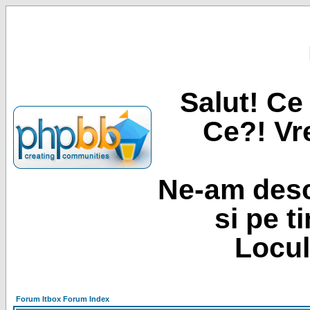
Salut! Ce 
Ce?! Vre
Ne-am desc
si pe t
Locul
Forum Itbox Forum Index