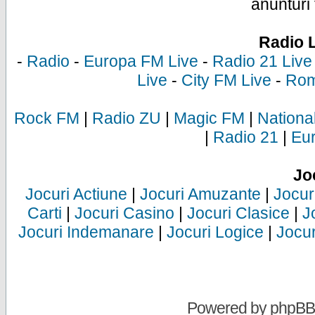
anunturi 
Radio 
-
Radio
-
Europa FM Live
-
Radio 21 Live
Live
-
City FM Live
-
Rom
Rock FM
|
Radio ZU
|
Magic FM
|
Nationa
|
Radio 21
|
Eu
Jo
Jocuri Actiune
|
Jocuri Amuzante
|
Jocur
Carti
|
Jocuri Casino
|
Jocuri Clasice
|
J
Jocuri Indemanare
|
Jocuri Logice
|
Jocur
Powered by
phpBB