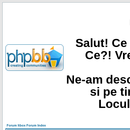
Salut! Ce 
Ce?! Vre
Ne-am desc
si pe t
Locul
Forum Itbox Forum Index