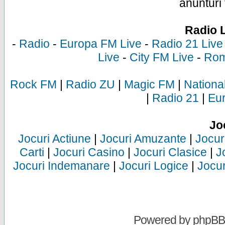
anunturi 
Radio 
-
Radio
-
Europa FM Live
-
Radio 21 Live
Live
-
City FM Live
-
Rom
Rock FM
|
Radio ZU
|
Magic FM
|
Nationa
|
Radio 21
|
Eu
Jo
Jocuri Actiune
|
Jocuri Amuzante
|
Jocur
Carti
|
Jocuri Casino
|
Jocuri Clasice
|
J
Jocuri Indemanare
|
Jocuri Logice
|
Jocur
Powered by
phpBB