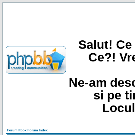
Salut! Ce 
Ce?! Vre
Ne-am desc
si pe t
Locul
Forum Itbox Forum Index